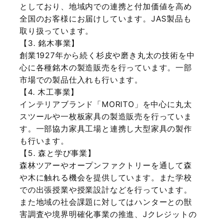
としており、地域内での連携と付加価値を高め
全国のお客様にお届けしています。JAS製品も
取り扱っています。
【3. 銘木事業】
創業1927年から続く杉皮や磨き丸太の技術を中
心に各種銘木の製造販売を行っています。一部
市場での製品仕入れも行います。
【4. 木工事業】
インテリアブランド「MORITO」を中心に丸太
スツールや一枚板家具の製造販売を行っていま
す。一部協力家具工場と連携し大型家具の製作
も行います。
【5. 森と学び事業】
森林ツアーやオープンファクトリーを通して森
や木に触れる機会を提供しています。また学校
での出張授業や授業設計などを行っています。
また地域の社会課題に対してはハンターとの獣
害調査や境界明確化事業の推進、Jクレジットの