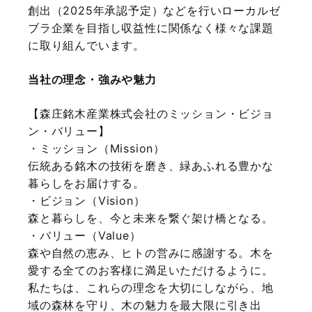
創出（2025年承認予定）などを行いローカルゼ
ブラ企業を目指し収益性に関係なく様々な課題
に取り組んでいます。
当社の理念・強みや魅力
【森庄銘木産業株式会社のミッション・ビジョ
ン・バリュー】
・ミッション（Mission）
伝統ある銘木の技術を磨き、緑あふれる豊かな
暮らしをお届けする。
・ビジョン（Vision）
森と暮らしを、今と未来を繋ぐ架け橋となる。
・バリュー（Value）
森や自然の恵み、ヒトの営みに感謝する。木を
愛する全てのお客様に満足いただけるように。
私たちは、これらの理念を大切にしながら、地
域の森林を守り、木の魅力を最大限に引き出